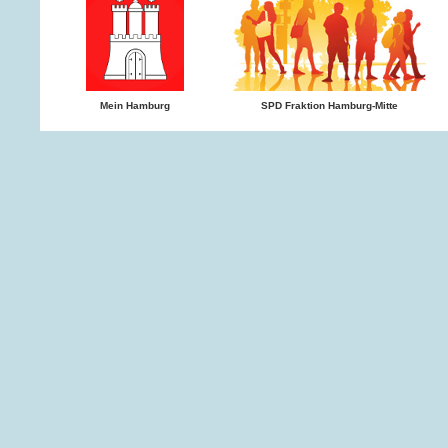
Mein Hamburg
SPD Fraktion Hamburg-Mitte