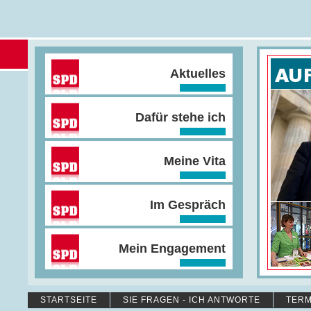
Aktuelles
Dafür stehe ich
Meine Vita
Im Gespräch
Mein Engagement
STARTSEITE
SIE FRAGEN - ICH ANTWORTE
TERM