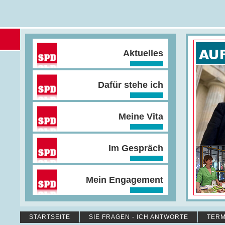
Aktuelles
Dafür stehe ich
Meine Vita
Im Gespräch
Mein Engagement
STARTSEITE
SIE FRAGEN - ICH ANTWORTE
TERM