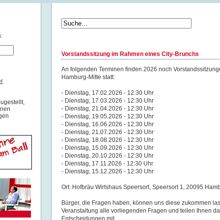
:
Vorstandssitzung im Rahmen eines City-Brunchs
An folgenden Terminen finden 2026 noch Vorstandssitzu
Hamburg-Mitte statt:
r
- Dienstag, 17.02.2026 - 12:30 Uhr
- Dienstag, 17.03.2026 - 12:30 Uhr
ugestellt,
- Dienstag, 21.04.2026 - 12:30 Uhr
inen
igen
- Dienstag, 19.05.2026 - 12:30 Uhr
- Dienstag, 16.06.2026 - 12:30 Uhr
- Dienstag, 21.07.2026 - 12:30 Uhr
- Dienstag, 18.08.2026 - 12:30 Uhr
- Dienstag, 15.09.2026 - 12:30 Uhr
- Dienstag, 20.10.2026 - 12:30 Uhr
- Dienstag, 17.11.2026 - 12:30 Uhr
- Dienstag, 15.12.2026 - 12:30 Uhr
Ort: Hofbräu Wirtshaus Speersort, Speersort 1, 20095 Ham
Bürger, die Fragen haben, können uns diese zukommen las
Veranstaltung alle vorliegenden Fragen und teilen Ihnen 
Entscheidungen mit.