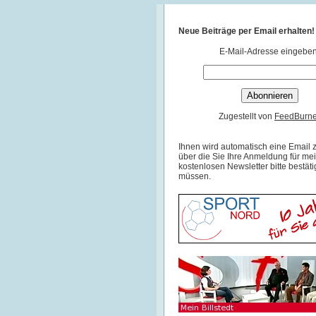
Neue Beiträge per Email erhalten!
E-Mail-Adresse eingeben
Zugestellt von
FeedBurne
Ihnen wird automatisch eine Email z
über die Sie Ihre Anmeldung für me
kostenlosen Newsletter bitte bestät
müssen.