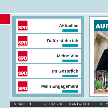
Aktuelles
Dafür stehe ich
Meine Vita
Im Gespräch
Mein Engagement
STARTSEITE
SIE FRAGEN - ICH ANTWORTE
TERM