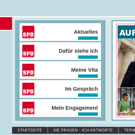
Aktuelles
Dafür stehe ich
Meine Vita
Im Gespräch
Mein Engagement
STARTSEITE
SIE FRAGEN - ICH ANTWORTE
TERM