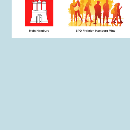
Mein Hamburg
SPD Fraktion Hamburg-Mitte