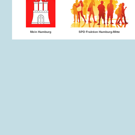
Mein Hamburg
SPD Fraktion Hamburg-Mitte