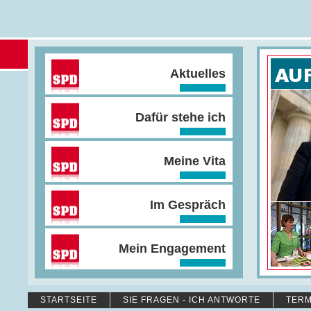
Aktuelles
Dafür stehe ich
Meine Vita
Im Gespräch
Mein Engagement
STARTSEITE
SIE FRAGEN - ICH ANTWORTE
TERM