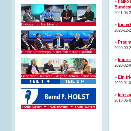
»
Falko
Bundest
2021-05-2
»
Ein er
2020-12-2
»
Pragma
2020-09-2
»
Impre
2020-02-0
»
Ein fr
2020-01-0
»
Ich s
2019-06-0