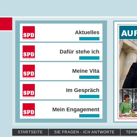
Aktuelles
Dafür stehe ich
Meine Vita
Im Gespräch
Mein Engagement
STARTSEITE
SIE FRAGEN - ICH ANTWORTE
TERM