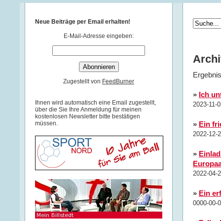
Neue Beiträge per Email erhalten!
E-Mail-Adresse eingeben:
Archi
Ergebnis
Zugestellt von
FeedBurner
»
Ich un
Ihnen wird automatisch eine Email zugestellt,
2023-11-0
über die Sie Ihre Anmeldung für meinen
kostenlosen Newsletter bitte bestätigen
müssen.
»
Ein fr
2022-12-2
»
Einla
Europaa
2022-04-2
»
Ein er
0000-00-0