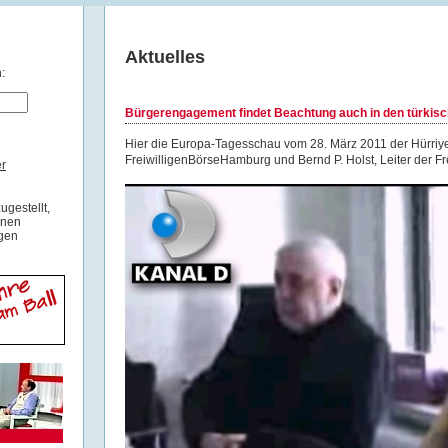
Aktuelles
:
Bürgerengagement findet Beachtung auch in den türkis
Hier die Europa-Tagesschau vom 28. März 2011 der Hürriye
FreiwilligenBörseHamburg und Bernd P. Holst, Leiter der Fr
r
ugestellt,
inen
igen