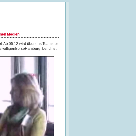
chen Medien
t. Ab 05:12 wird über das Team der
eiwilligenBörseHamburg, berichtet.