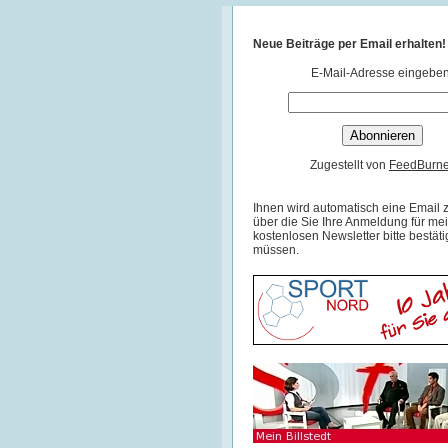
Neue Beiträge per Email erhalten!
E-Mail-Adresse eingeben
Zugestellt von
FeedBurne
Ihnen wird automatisch eine Email z
über die Sie Ihre Anmeldung für me
kostenlosen Newsletter bitte bestät
müssen.