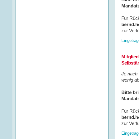
Mandats
Für Rück
bernd.h
zur Verf
Eingetrag
Mitglie
Selbstä
Je nach 
wenig a
Bitte b
Mandats
Für Rück
bernd.h
zur Verf
Eingetrag