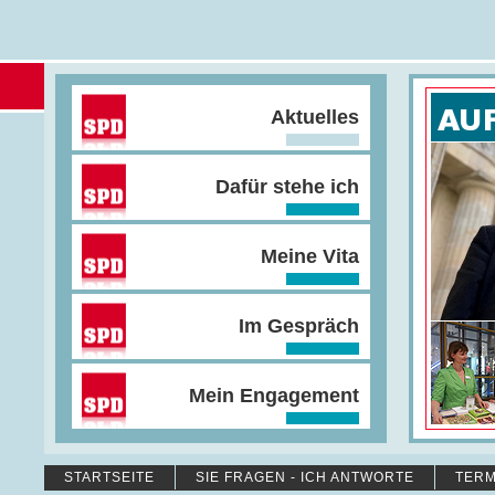
Aktuelles
Dafür stehe ich
Meine Vita
Im Gespräch
Mein Engagement
STARTSEITE
SIE FRAGEN - ICH ANTWORTE
TERM