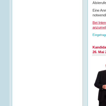
Alsteruf
Eine Anm
notwendi
Bei Inte
anzumel
Eingetrag
Kandida
26. Mai