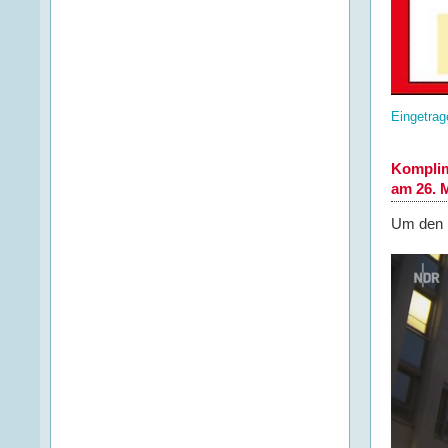
Eingetrag
Komplim
am 26. 
Um den B