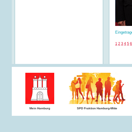
Eingetrag
1
2
3
4
5
6
Mein Hamburg
SPD Fraktion Hamburg-Mitte