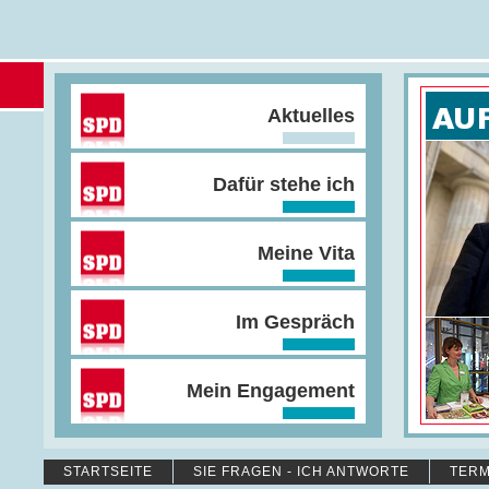
Aktuelles
Dafür stehe ich
Meine Vita
Im Gespräch
Mein Engagement
STARTSEITE
SIE FRAGEN - ICH ANTWORTE
TERM