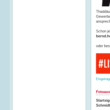
Thaddäus
Gewerbet
ansprech
Schon je
bernd.h
oder bes
Eingetrag
Fotoaus
Startsig
Schmid